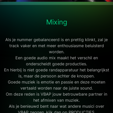
Mixing
Als je nummer gebalanceerd is en prettig klinkt, zal je
track vaker en met meer enthousiasme beluisterd
worden.
Een goede audio mix maakt het verschil en
onderscheidt goede producties.
En hierbij is niet goede randapparatuur het belangrijkst
is, maar de persoon achter de knoppen.
Goede muziek is emotie en passie en deze moeten
vertaald worden naar de juiste sound.
Om deze reden is VBAP jouw betrouwbare partner in
het afmixen van muziek.
Als je benieuwd bent naar wat andere musici over
VBAP zeggen, kijk dan op PRODUCTIES.